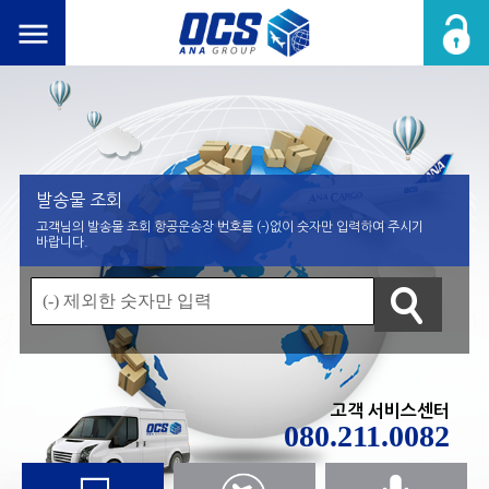
발송물 조회
고객님의 발송물 조회 항공운송장 번호를 (-)없이 숫자만 입력하여 주시기
바랍니다.
고객 서비스센터
080.211.0082